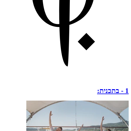
1
-
בתכנית: