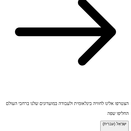
הצטרפו אלינו לחוויה בינלאומית ולעבודה במועדונים שלנו ברחבי העולם
החליפו שפה
יִשְׂרָאֵל (עִברִית)