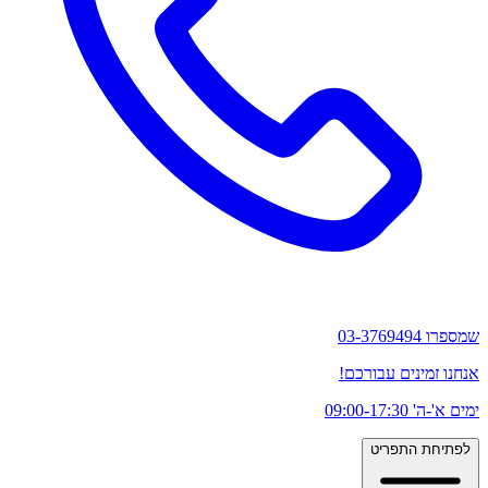
שמספרו 03-3769494
אנחנו זמינים עבורכם!
ימים א'-ה' 09:00-17:30
לפתיחת התפריט