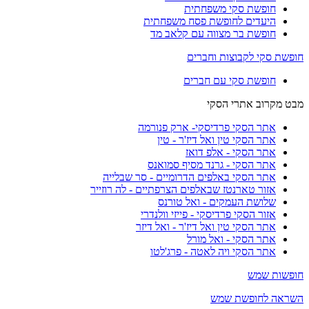
חופשת סקי משפחתית
היעדים לחופשת פסח משפחתית
חופשת בר מצווה עם קלאב מד
חופשת סקי לקבוצות וחברים
חופשת סקי עם חברים
מבט מקרוב אתרי הסקי
אתר הסקי פרדיסקי- ארק פנורמה
אתר הסקי טין ואל דיז'ר - טין
אתר הסקי - אלפ דואז
אתר הסקי - גרנד מסיף סמואנס
אתר הסקי באלפים הדרומיים - סר שבלייה
אזור טארנטז שבאלפים הצרפתיים - לה רוזייר
שלושת העמקים - ואל טורנס
אזור הסקי פרדיסקי - פייזי וולנדרי
אתר הסקי טין ואל דיז'ר - ואל דיזר
אתר הסקי - ואל מורל
אתר הסקי ויה לאטה - פרג'לטו
חופשות שמש
השראה לחופשת שמש