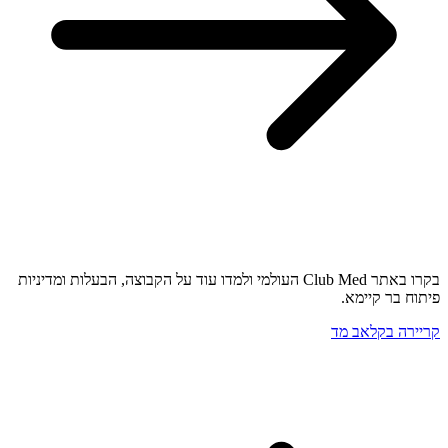
בקרו באתר Club Med העולמי ולמדו עוד על הקבוצה, הבעלות ומדיניות
פיתוח בר קיימא.
קריירה בקלאב מד