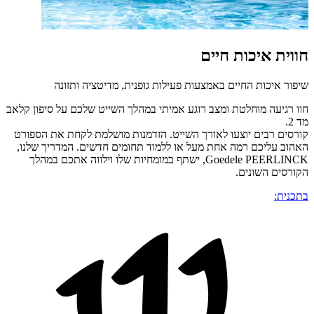
חווית איכות חיים
שיפור איכות החיים באמצעות פעילות גופנית, מדיטציה ותזונה
חוו רגיעה מוחלטת ומצב רוגע אמיתי במהלך השייט שלכם על סיפון קלאב
מד 2.
קורסים רבים יוצעו לאורך השייט. הזדמנות מושלמת לקחת את הספורט
האהוב עליכם רמה אחת מעל או ללמוד תחומים חדשים. המדריך שלנו,
Goedele PEERLINCK, ישתף במומחיות שלו וילווה אתכם במהלך
הקורסים השונים.
בתכנית: