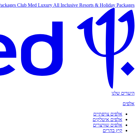
Packages
Club Med Luxury All Inclusive Resorts & Holiday Packages
היעדים שלנו
אלפים
אלפים צרפתיים
אלפים איטלקים
אלפים שוויצרים
קיץ בהרים