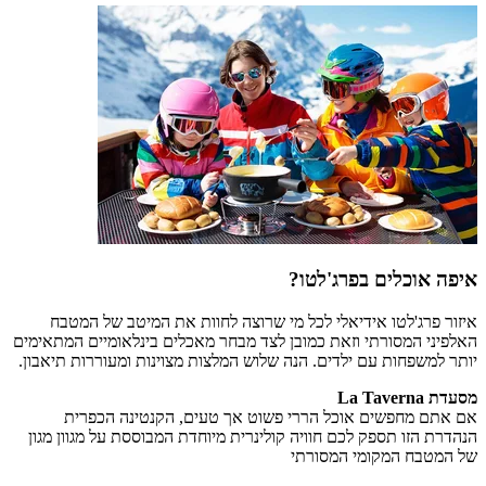
איפה אוכלים בפרג'לטו?
איזור פרג'לטו אידיאלי לכל מי שרוצה לחוות את המיטב של המטבח
האלפיני המסורתי וזאת כמובן לצד מבחר מאכלים בינלאומיים המתאימים
יותר למשפחות עם ילדים. הנה שלוש המלצות מצוינות ומעוררות תיאבון.
מסעדת La Taverna
אם אתם מחפשים אוכל הררי פשוט אך טעים, הקנטינה הכפרית
הנהדרת הזו תספק לכם חוויה קולינרית מיוחדת המבוססת על מגוון מגון
של המטבח המקומי המסורתי