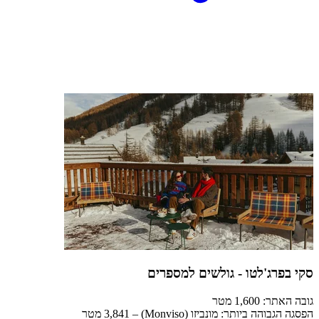
סקי בפרג'לטו - גולשים למספרים
גובה האתר: 1,600 מטר
הפסגה הגבוהה ביותר: מונביזו (Monviso) – 3,841 מטר