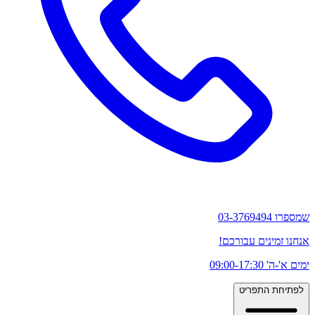
שמספרו 03-3769494
אנחנו זמינים עבורכם!
ימים א'-ה' 09:00-17:30
לפתיחת התפריט