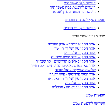
חופשת סקי משפחתית
היעדים לחופשת פסח משפחתית
חופשת בר מצווה עם קלאב מד
חופשת סקי לקבוצות וחברים
חופשת סקי עם חברים
מבט מקרוב אתרי הסקי
אתר הסקי פרדיסקי- ארק פנורמה
אתר הסקי טין ואל דיז'ר - טין
אתר הסקי - אלפ דואז
אתר הסקי - גרנד מסיף סמואנס
אתר הסקי באלפים הדרומיים - סר שבלייה
אזור טארנטז שבאלפים הצרפתיים - לה רוזייר
שלושת העמקים - ואל טורנס
אזור הסקי פרדיסקי - פייזי וולנדרי
אתר הסקי טין ואל דיז'ר - ואל דיזר
אתר הסקי - ואל מורל
אתר הסקי ויה לאטה - פרג'לטו
חופשות שמש
השראה לחופשת שמש