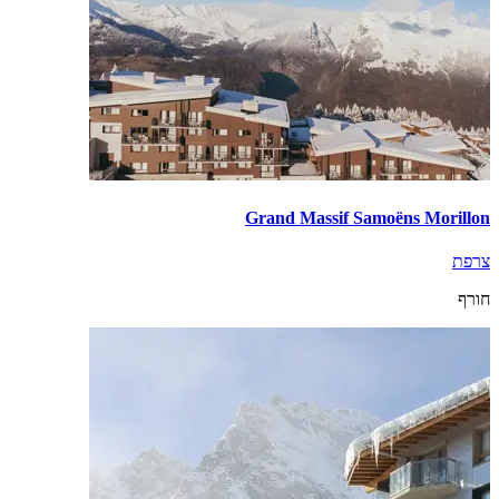
Grand Massif Samoëns Morillon
צרפת
חורף