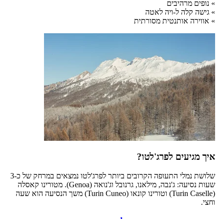
» נופים מרהיבים
» גישה קלה ל-ויה לאטה
» אווירה אותנטית מסורתית
איך מגיעים לפרג'לטו?
שלושת נמלי התעופה הקרובים ביותר לפרג'לטו נמצאים במרחק של כ-3
שעות נסיעה: ג'נבה, מילאנו, גרנובל וג'נואה (Genoa). מטורינו קאסלה
(Turin Caselle) וטורינו קונאו (Turin Cuneo) משך הנסיעה הוא שעה
וחצי.