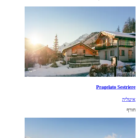
Pragelato Sestriere
איטליה
חורף