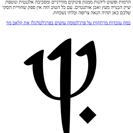
הרמות ופשוט ליהנות ממגוון פינוקים מודרניים ומסביבה אלגנטית ונוטפת
שיק הבנויה מעץ ואבן אותנטיים. עם כל הטוב הזה אין ספק שחוויית הסקי
שלכם כאן תהיה הנאה צרופה ובלתי נשכחת.
כמה עובדות מרתקות על פרג'לטו
מה עושים בפרג'לטו?
גלו את קלאב מד