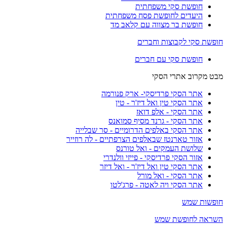
חופשת סקי משפחתית
היעדים לחופשת פסח משפחתית
חופשת בר מצווה עם קלאב מד
חופשת סקי לקבוצות וחברים
חופשת סקי עם חברים
מבט מקרוב אתרי הסקי
אתר הסקי פרדיסקי- ארק פנורמה
אתר הסקי טין ואל דיז'ר - טין
אתר הסקי - אלפ דואז
אתר הסקי - גרנד מסיף סמואנס
אתר הסקי באלפים הדרומיים - סר שבלייה
אזור טארנטז שבאלפים הצרפתיים - לה רוזייר
שלושת העמקים - ואל טורנס
אזור הסקי פרדיסקי - פייזי וולנדרי
אתר הסקי טין ואל דיז'ר - ואל דיזר
אתר הסקי - ואל מורל
אתר הסקי ויה לאטה - פרג'לטו
חופשות שמש
השראה לחופשת שמש