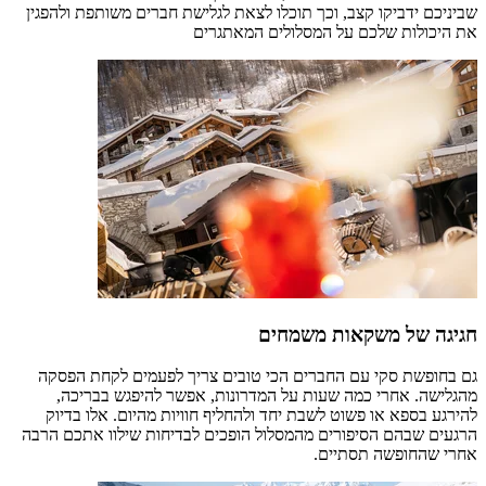
שביניכם ידביקו קצב, וכך תוכלו לצאת לגלישת חברים משותפת ולהפגין
את היכולות שלכם על המסלולים המאתגרים
חגיגה של משקאות משמחים
גם בחופשת סקי עם החברים הכי טובים צריך לפעמים לקחת הפסקה
מהגלישה. אחרי כמה שעות על המדרונות, אפשר להיפגש בבריכה,
להירגע בספא או פשוט לשבת יחד ולהחליף חוויות מהיום. אלו בדיוק
הרגעים שבהם הסיפורים מהמסלול הופכים לבדיחות שילוו אתכם הרבה
אחרי שהחופשה תסתיים.