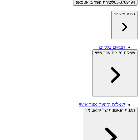
03-3769494
ליצירת קשר בוואטסאפ
מידע משפטי
תנאים כלליים
תנאי ביטול עסקה
שאלות נפוצות אזור אישי
מידע משפטי
מדיניות פרטיות
שאלות נפוצות אזור אישי
תכנית הנאמנות של קלאב מד