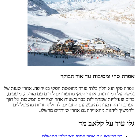
אפרה-סקי ומסיבות עד אור הבוקר
אפרה סקי הוא חלק בלתי נפרד מחופשת הסקי באירופה. אחרי שעות של
גלישה על המדרונות, אתרי הסקי מתעוררים לחיים עם מוזיקה, מופעים,
ברים ופעילויות שמתחילות כבר בשעות אחר הצהריים ונמשכות אל תוך
הערב. זו ההזדמנות להיפגש עם החברים, להחליף חוויות מהמסלולים
ולהמשיך ליהנות מהאווירה גם אחרי שיורדים מהשלג.
גלו עוד על קלאב מד
כך תמצאו את אתר הסקי האיטלקי המושלם