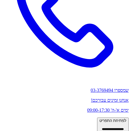
שמספרו 03-3769494
אנחנו זמינים עבורכם!
ימים א'-ה' 09:00-17:30
לפתיחת התפריט