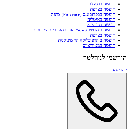
חופשה בתאילנד
חופשה בצרפת
חופשה בבפרובאנס (Provence) צרפת
חופשה באיטליה
חופשה בפורטוגל
חופשה ב מרטיניק - איי הודו המערבית הצרפתים
חופשה בצרפת
חופשה ב הרפובליקה הדומיניקנית
חופשה במאוריציוס
הירשמו לניוזלטר
להרשמה