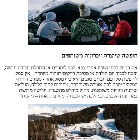
חופשה שיוצרת זיכרונות משותפים
אם כטיול בלתי נשכח אחרי צבא, לפני לימודים או התחלת עבודה חדשה,
ובטח לכבוד יום הולדת או מסיבת רווקים/רווקות מיוחדת - אין ספק
לחופשת סקי עם חברים טובים היא כיף מסוג אחר - ספורט החורף
המלהיב יספק לכם אווירה משוחררת, צחוקים לתוך הלילה, העלאת
זכרונות וחוויות משותפות, ניתוק מוחלט מהשגרה, וגלישה מרגשת
במדרונות הלבנים, במהלכה יש לכם רק מחויבות אחת – ליהנות!