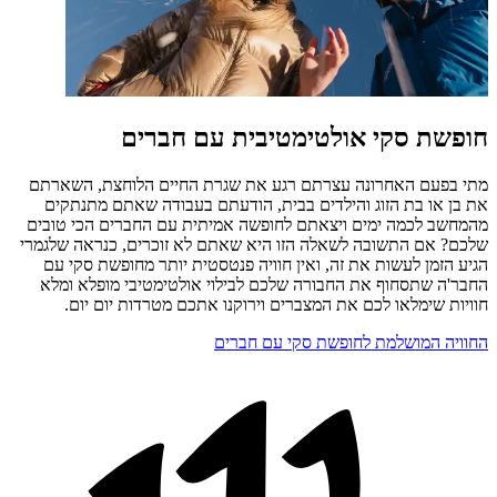
חופשת סקי אולטימטיבית עם חברים
מתי בפעם האחרונה עצרתם רגע את שגרת החיים הלוחצת, השארתם
את בן או בת הזוג והילדים בבית, הודעתם בעבודה שאתם מתנתקים
מהמחשב לכמה ימים ויצאתם לחופשה אמיתית עם החברים הכי טובים
שלכם? אם התשובה לשאלה הזו היא שאתם לא זוכרים, כנראה שלגמרי
הגיע הזמן לעשות את זה, ואין חוויה פנטסטית יותר מחופשת סקי עם
החבר'ה שתסחוף את החבורה שלכם לבילוי אולטימטיבי מופלא ומלא
חוויות שימלאו לכם את המצברים וירוקנו אתכם מטרדות יום יום.
החוויה המושלמת לחופשת סקי עם חברים