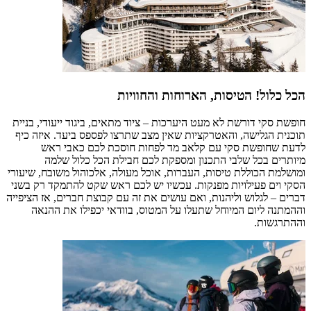
הכל כלול! הטיסות, הארוחות והחוויות
חופשת סקי דורשת לא מעט היערכות – ציוד מתאים, ביגוד ייעודי, בניית
תוכנית הגלישה, והאטרקציות שאין מצב שתרצו לפספס ביעד. איזה כיף
לדעת שחופשת סקי עם קלאב מד לפחות חוסכת לכם כאבי ראש
מיותרים בכל שלבי התכנון ומספקת לכם חבילת הכל כלול שלמה
ומושלמת הכוללת טיסות, העברות, אוכל מעולה, אלכוהול משובח, שיעורי
הסקי וים פעילויות מפנקות. עכשיו יש לכם ראש שקט להתמקד רק בשני
דברים – לגלוש וליהנות, ואם עושים את זה עם קבוצת חברים, אז הציפייה
וההמתנה ליום המיוחל שתעלו על המטוס, בוודאי יכפילו את ההנאה
וההתרגשות.