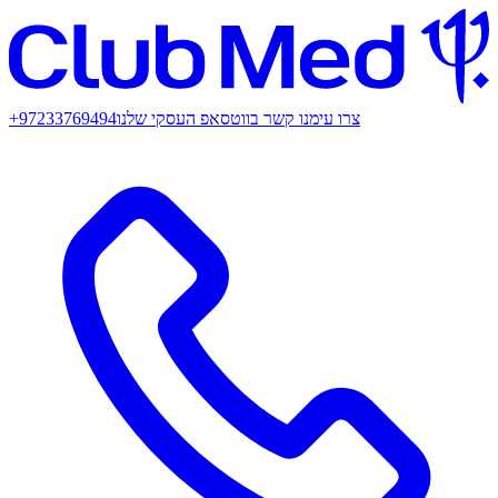
צרו עימנו קשר בווטסאפ העסקי שלנו
+97233769494