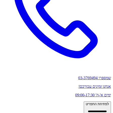
שמספרו 03-3769494
אנחנו זמינים עבורכם!
ימים א'-ה' 09:00-17:30
לפתיחת התפריט