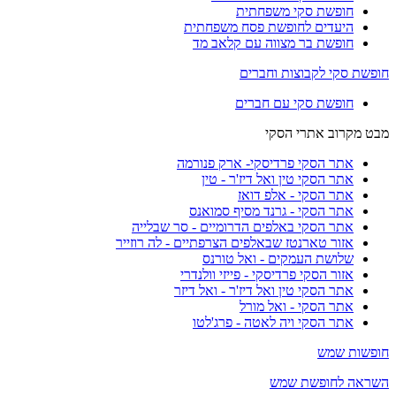
חופשת סקי משפחתית
היעדים לחופשת פסח משפחתית
חופשת בר מצווה עם קלאב מד
חופשת סקי לקבוצות וחברים
חופשת סקי עם חברים
מבט מקרוב אתרי הסקי
אתר הסקי פרדיסקי- ארק פנורמה
אתר הסקי טין ואל דיז'ר - טין
אתר הסקי - אלפ דואז
אתר הסקי - גרנד מסיף סמואנס
אתר הסקי באלפים הדרומיים - סר שבלייה
אזור טארנטז שבאלפים הצרפתיים - לה רוזייר
שלושת העמקים - ואל טורנס
אזור הסקי פרדיסקי - פייזי וולנדרי
אתר הסקי טין ואל דיז'ר - ואל דיזר
אתר הסקי - ואל מורל
אתר הסקי ויה לאטה - פרג'לטו
חופשות שמש
השראה לחופשת שמש