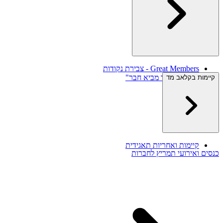
Great Members - צבירת נקודות
תוכנית "חבר מביא חבר"
קיימות בקלאב מד
צרו קשר
קיימות ואחריות תאגידית
כנסים ואירועי תמריץ לחברות