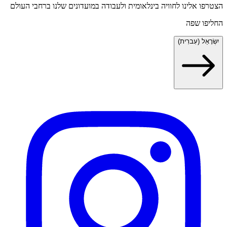
הצטרפו אלינו לחוויה בינלאומית ולעבודה במועדונים שלנו ברחבי העולם
החליפו שפה
יִשְׂרָאֵל (עִברִית)