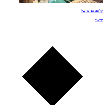
קלאב מד סיישל
סיישל