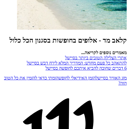
קלאב מד - אלופים בחופשות בסגנון הכל כלול
מאמרים נוספים לקריאה...
אתרי הצלילה הטובים ביותר בסיישל
להתאהב כל פעם מחדש: המדריך המלא לירח דבש בסיישל
6 דברים שחובה להביא איתכם לחופשה בסיישל
מזג האוויר בסיישל
הזמן האידיאלי לחופשה
ומתי כדאי להזמין את כל הטוב
הזה?