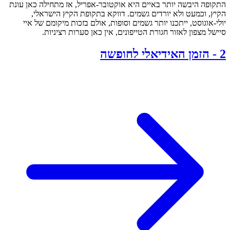
התקופה היבשה יותר באיים היא אוקטובר-אפריל, אז מתחילה כאן עונת
הקיץ, וכמעט ולא יורדים גשמים. דווקא בתקופת הקיץ הישראלי,
יולי-אוגוסט, ייתכנו יותר גשמים וסופות, אולם בזכות מיקומם של איי
סיישל מצפון לאזור חגורת הטייפונים, אין כאן סערות רציניות.
2
-
הזמן האידיאלי לחופשה