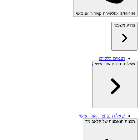
03-3769494
ליצירת קשר בוואטסאפ
מידע משפטי
תנאים כלליים
תנאי ביטול עסקה
שאלות נפוצות אזור אישי
מידע משפטי
מדיניות פרטיות
שאלות נפוצות אזור אישי
תכנית הנאמנות של קלאב מד