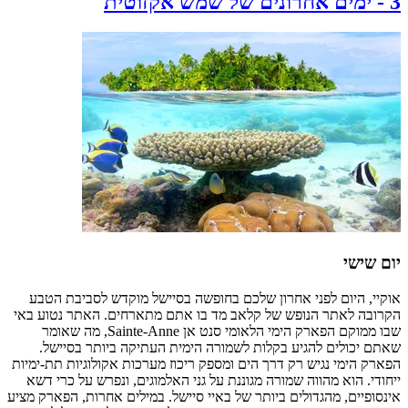
3
-
ימים אחרונים של שמש אקזוטית
יום שישי
אוקיי, היום לפני אחרון שלכם בחופשה בסיישל מוקדש לסביבת הטבע
הקרובה לאתר הנופש של קלאב מד בו אתם מתארחים. האתר נטוע באי
שבו ממוקם הפארק הימי הלאומי סנט אן Sainte-Anne, מה שאומר
שאתם יכולים להגיע בקלות לשמורה הימית העתיקה ביותר בסיישל.
הפארק הימי נגיש רק דרך הים ומספק ריכוז מערכות אקולוגיות תת-ימיות
ייחודי. הוא מהווה שמורה מגוננת על גני האלמוגים, ונפרש על כרי דשא
אינסופיים, מהגדולים ביותר של באיי סיישל. במילים אחרות, הפארק מציע