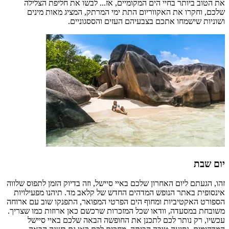
את הטוב ביותר בחיי הים המקומיים, אז... לבשו את חליפת הצלילה
שלכם, וחקרו את האקווריום התת ימי המרתק, המציג מאות מינים
ושוניות שישמחו אתכם בצבעיהם העזים והססגוניים.
יום שבת
זהו, הגעתם ליום האחרון שלכם באיי סיישל, וזה בדיוק הזמן לתפוס שלווה
אינסופית באתר הנופש המדהים החדש של קלאב מד. תיהנו מפעילויות
הספורט האקטיביות ומחוף הים הפרטי המפואר, התפנקו שוב עם ארוחה
משובחת במסעדה, וודאו שכל המזכרות שרכשם כאן ארוזות כמו שצריך.
עכשיו, רק נותר לכם לתכנן את החופשה הבאה שלכם באיי סיישל