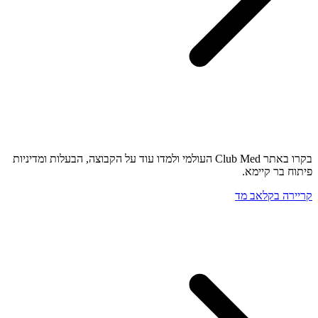
בקרו באתר Club Med העולמי ולמדו עוד על הקבוצה, הבעלות ומדיניות
פיתוח בר קיימא.
קריירה בקלאב מד