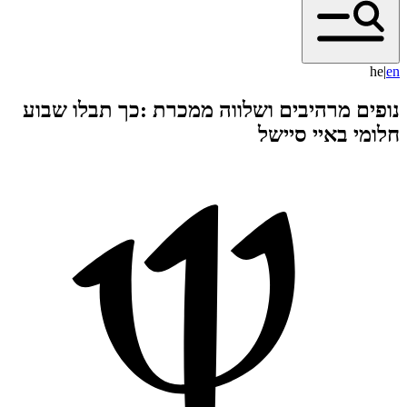
he
|
e
n
נופים מרהיבים ושלווה ממכרת :כך תבלו שבוע
חלומי באיי סיישל