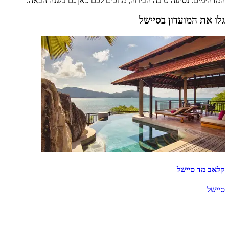
המדהימים. נסיעה טובה הביתה, מחכים לכם כאן גם בשנה הבאה.
גלו את המועדון בסיישל
קלאב מד סיישל
סיישל