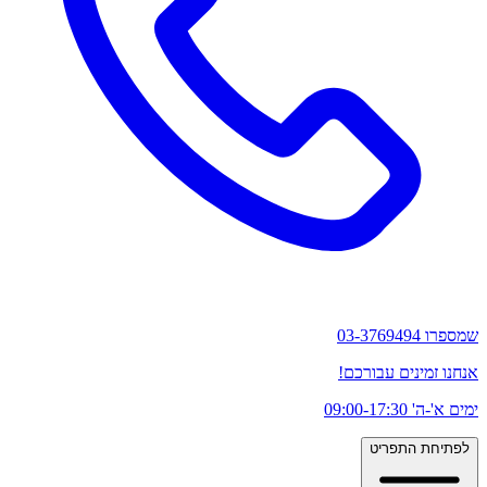
שמספרו 03-3769494
אנחנו זמינים עבורכם!
ימים א'-ה' 09:00-17:30
לפתיחת התפריט