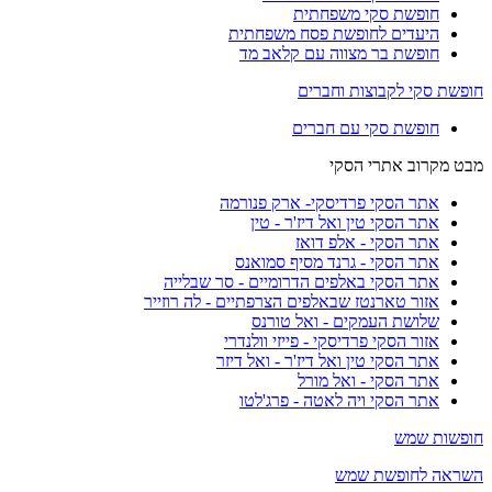
חופשת סקי משפחתית
היעדים לחופשת פסח משפחתית
חופשת בר מצווה עם קלאב מד
חופשת סקי לקבוצות וחברים
חופשת סקי עם חברים
מבט מקרוב אתרי הסקי
אתר הסקי פרדיסקי- ארק פנורמה
אתר הסקי טין ואל דיז'ר - טין
אתר הסקי - אלפ דואז
אתר הסקי - גרנד מסיף סמואנס
אתר הסקי באלפים הדרומיים - סר שבלייה
אזור טארנטז שבאלפים הצרפתיים - לה רוזייר
שלושת העמקים - ואל טורנס
אזור הסקי פרדיסקי - פייזי וולנדרי
אתר הסקי טין ואל דיז'ר - ואל דיזר
אתר הסקי - ואל מורל
אתר הסקי ויה לאטה - פרג'לטו
חופשות שמש
השראה לחופשת שמש