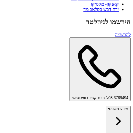
קאנקון- מקסיקו
ירח דבש בקלאב מד
הירשמו לניוזלטר
להרשמה
03-3769494
ליצירת קשר בוואטסאפ
מידע משפטי