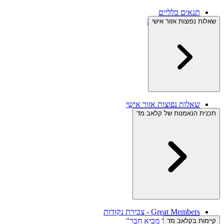
תנאים כלליים
תנאי ביטול עסקה
שאלות נפוצות אזור אישי
מידע משפטי
מדיניות פרטיות
שאלות נפוצות אזור אישי
תכנית הנאמנות של קלאב מד
Great Members - צבירת נקודות
תוכנית "חבר מביא חבר"
קיימות בקלאב מד