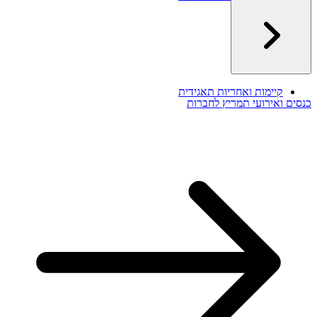
צרו קשר
קיימות ואחריות תאגידית
כנסים ואירועי תמריץ לחברות