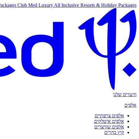
Packages
Club Med Luxury All Inclusive Resorts & Holiday Packages
היעדים שלנו
אלפים
אלפים צרפתיים
אלפים איטלקים
אלפים שוויצרים
קיץ בהרים