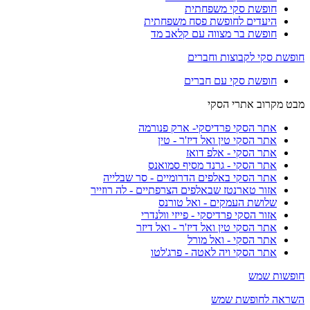
חופשת סקי משפחתית
היעדים לחופשת פסח משפחתית
חופשת בר מצווה עם קלאב מד
חופשת סקי לקבוצות וחברים
חופשת סקי עם חברים
מבט מקרוב אתרי הסקי
אתר הסקי פרדיסקי- ארק פנורמה
אתר הסקי טין ואל דיז'ר - טין
אתר הסקי - אלפ דואז
אתר הסקי - גרנד מסיף סמואנס
אתר הסקי באלפים הדרומיים - סר שבלייה
אזור טארנטז שבאלפים הצרפתיים - לה רוזייר
שלושת העמקים - ואל טורנס
אזור הסקי פרדיסקי - פייזי וולנדרי
אתר הסקי טין ואל דיז'ר - ואל דיזר
אתר הסקי - ואל מורל
אתר הסקי ויה לאטה - פרג'לטו
חופשות שמש
השראה לחופשת שמש