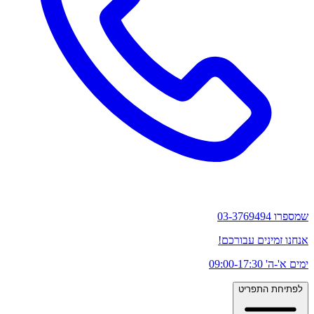
שמספרו 03-3769494
אנחנו זמינים עבורכם!
ימים א'-ה' 09:00-17:30
לפתיחת התפריט