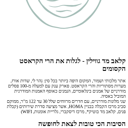
קלאב מד גווילין - לגלות את הרי הקראסט
הקסומים
אתר מלכותי ושמור, המקום היפה ביותר בכל סין: נהר לי, שדות אורז,
מערות מסתוריות והרי הקראסט. פארק ענק עם למעלה מ-100 פסלים
מודרניים של אמנים בינלאומיים, הנמנים כאוסף האמנות המודרנית
המוביל באסיה.
שני מלונות מודרניים, עם חדרים מרווחים שלל 30 עד 122 מ"ר, ממוקם
סביב מרכז הקבלה בבניין HOMA, אשר מציעה סדרת שירותים (קבלת
פנים, קלאב מד בוטיק*, מרכז דיסקברי, גלריית אומנות, WIFI)
הסיבות הכי טובות לצאת לחופשה