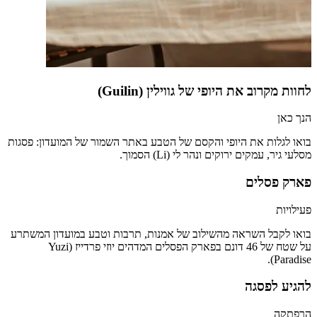
לחוות מקרוב את היופי של גווילין (Guilin)
הנך כאן
בואו לגלות את היופי והקסם של הטבע באתר השמור של המועדון: פסגות
מסלעי גיר, עמקים ירוקים ונהר לי (Li) הסמוך.
פארק פסלים
פעילויות
בואו לקבל השראה מהשילוב של אמנות, תרבות וטבע במועדון המשתרע
על שטח של 46 דונם בפארק הפסלים המדהים יוזי פרדייז (Yuzi
Paradise).
להגיע לפסגה
הרפתקה