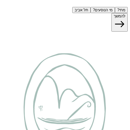
מתי?
מי הנוסעים?
תל אביב
להמשך