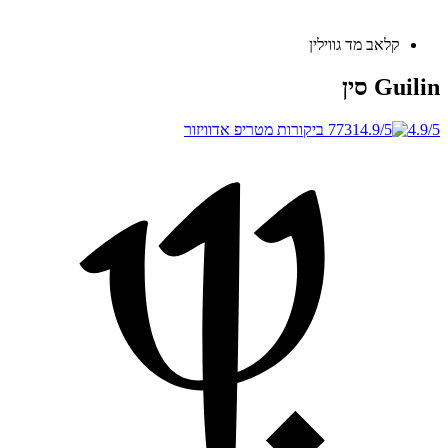
קלאב מד גווילין
Guilin
סין
4.9/5
7731 ביקורות מטריפ אדוויזור