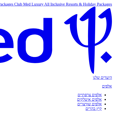
Packages
Club Med Luxury All Inclusive Resorts & Holiday Packages
היעדים שלנו
אלפים
אלפים צרפתיים
אלפים איטלקים
אלפים שוויצרים
קיץ בהרים