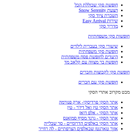
חופשת סקי שכוללת הכל
הצעת Snow Serenity
השכרת ציוד סקי
שירות Easy Arrival
מדריך סקי
חופשות סקי משפחתיות
שיעורי סקי בעברית לילדים
חופשת סקי משפחתית
היעדים לחופשת פסח משפחתית
חופשת בר מצווה עם קלאב מד
חופשת סקי לקבוצות וחברים
חופשת סקי עם חברים
מבט מקרוב אתרי הסקי
אתר הסקי פרדיסקי- ארק פנורמה
אתר הסקי טין ואל דיז'ר - טין
אתר הסקי - אלפ דואז
אתר הסקי - גרנד מסיף סמואנס
אתר הסקי באלפים הדרומיים - סר שבלייה
אזור טארנטז שבאלפים הצרפתיים - לה רוזייר