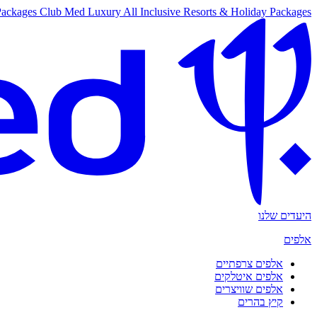
Packages
Club Med Luxury All Inclusive Resorts & Holiday Packages
היעדים שלנו
אלפים
אלפים צרפתיים
אלפים איטלקים
אלפים שוויצרים
קיץ בהרים