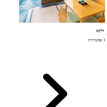
דלקס
3 אפשרויות