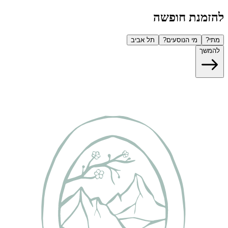
להזמנת חופשה
מתי?
מי הנוסעים?
תל אביב
להמשך