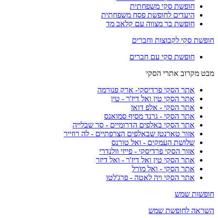
חופשת סקי משפחתית
היעדים לחופשת פסח משפחתית
חופשת בר מצווה עם קלאב מד
חופשת סקי לקבוצות וחברים
חופשת סקי עם חברים
מבט מקרוב אתרי הסקי
אתר הסקי פרדיסקי- ארק פנורמה
אתר הסקי טין ואל דיז'ר - טין
אתר הסקי - אלפ דואז
אתר הסקי - גרנד מסיף סמואנס
אתר הסקי באלפים הדרומיים - סר שבלייה
אזור טארנטז שבאלפים הצרפתיים - לה רוזייר
שלושת העמקים - ואל טורנס
אזור הסקי פרדיסקי - פייזי וולנדרי
אתר הסקי טין ואל דיז'ר - ואל דיזר
אתר הסקי - ואל מורל
אתר הסקי ויה לאטה - פרג'לטו
חופשות שמש
השראה לחופשת שמש