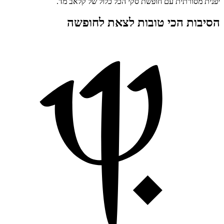
יפנית מסורתית עם חופשת סקי הכל כלול של קלאב מד.
הסיבות הכי טובות לצאת לחופשה