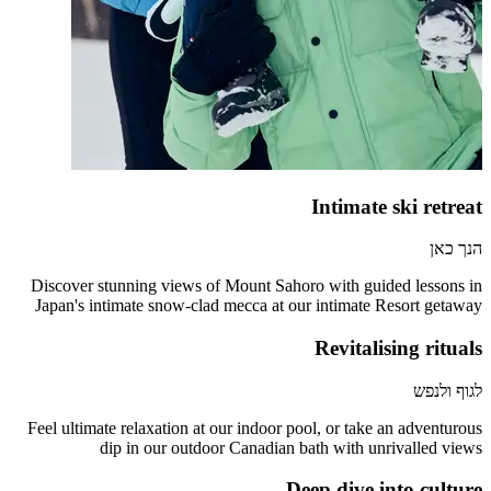
Intimate ski retreat
הנך כאן
Discover stunning views of Mount Sahoro with guided lessons in
Japan's intimate snow-clad mecca at our intimate Resort getaway
Revitalising rituals
לגוף ולנפש
Feel ultimate relaxation at our indoor pool, or take an adventurous
dip in our outdoor Canadian bath with unrivalled views
Deep dive into culture