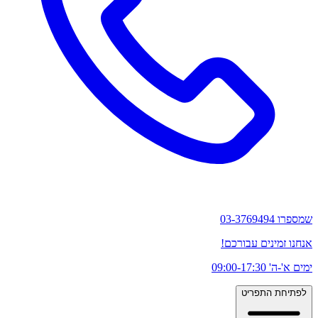
שמספרו 03-3769494
אנחנו זמינים עבורכם!
ימים א'-ה' 09:00-17:30
לפתיחת התפריט