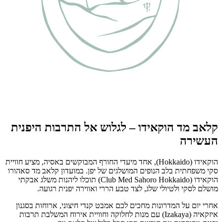
קלאב מד הוקאידו – לגלוש אל התרבות היפנית
העשירה
הוקאידו (Hokkaido), אחד מיעדי החורף המבוקשים באסיה, מציע חוויית
סקי משפחתית בלב הנופים המושלגים של יפן. במועדון קלאב מד סאהורו
הוקאידו (Club Med Sahoro Hokkaido) תוכלו ליהנות משלג אבקתי
מושלם לסקי ולטיולי שלג, לצד טבע הררי ואווירה יפנית רגועה.
אחרי יום על המדרונות מחכים לכם אמבט קנדי חיצוני, ארוחות בסגנון
איזקאיה (Izakaya) עם מנות לחלוקה וחוויית אירוח המשלבת תרבות