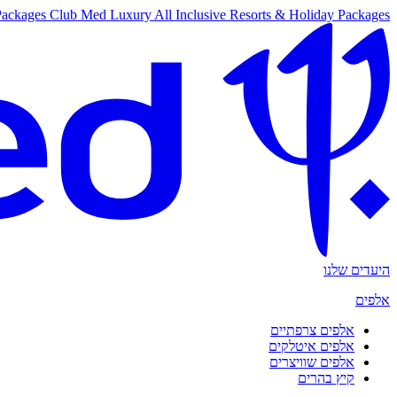
Packages
Club Med Luxury All Inclusive Resorts & Holiday Packages
היעדים שלנו
אלפים
אלפים צרפתיים
אלפים איטלקים
אלפים שוויצרים
קיץ בהרים