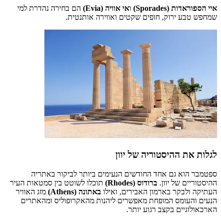
איי הספוראדות (Sporades)
ו
אי אוויה (Evia)
הם בחירה נהדרת למי
שמחפש טבע ירוק, חופים שקטים ואווירה אותנטית.
לגלות את ההיסטוריה של יוון
ספטמבר הוא גם אחד החודשים הנעימים ביותר לביקור באתריה
ההיסטוריים של יוון.
ברודוס (Rhodes)
תוכלו לשוטט בין סמטאות העיר
העתיקה ולבקר בארמון האבירים, ואילו
באתונה (Athens)
מזג האוויר
הנעים והעומס המופחת מאפשרים ליהנות מהאקרופוליס ומהאתרים
הארכאולוגיים בקצב רגוע יותר.