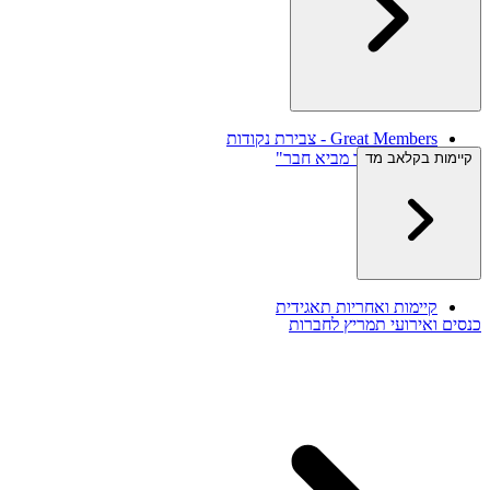
Great Members - צבירת נקודות
תוכנית "חבר מביא חבר"
קיימות בקלאב מד
צרו קשר
קיימות ואחריות תאגידית
כנסים ואירועי תמריץ לחברות