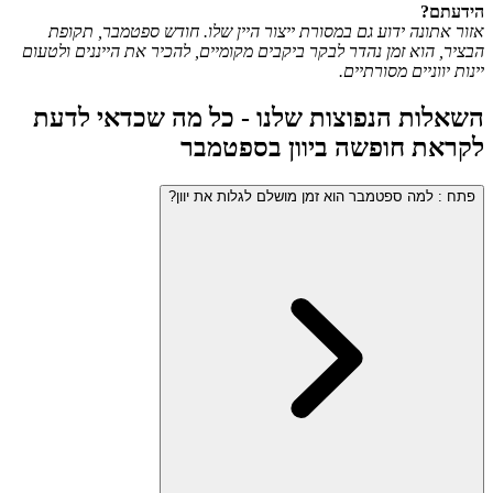
הידעתם?
אזור אתונה ידוע גם במסורת ייצור היין שלו. חודש ספטמבר, תקופת
הבציר, הוא זמן נהדר לבקר ביקבים מקומיים, להכיר את הייננים ולטעום
יינות יווניים מסורתיים.
השאלות הנפוצות שלנו - כל מה שכדאי לדעת
לקראת חופשה ביוון בספטמבר
פתח
:
למה ספטמבר הוא זמן מושלם לגלות את יוון?