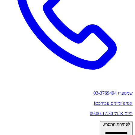
שמספרו 03-3769494
אנחנו זמינים עבורכם!
ימים א'-ה' 09:00-17:30
לפתיחת התפריט