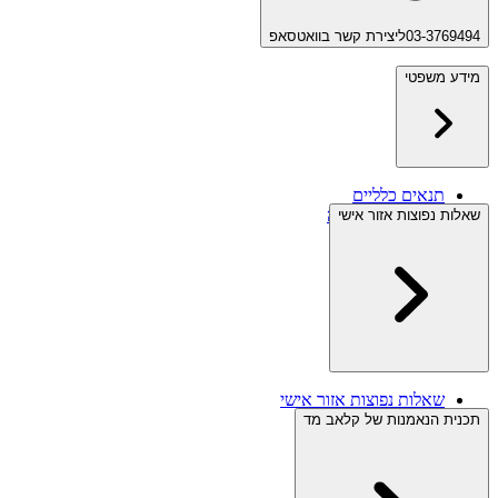
03-3769494
ליצירת קשר בוואטסאפ
מידע משפטי
תנאים כלליים
תנאי ביטול עסקה
שאלות נפוצות אזור אישי
מידע משפטי
מדיניות פרטיות
שאלות נפוצות אזור אישי
תכנית הנאמנות של קלאב מד