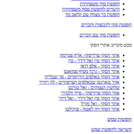
חופשת סקי משפחתית
היעדים לחופשת פסח משפחתית
חופשת בר מצווה עם קלאב מד
חופשת סקי לקבוצות וחברים
חופשת סקי עם חברים
מבט מקרוב אתרי הסקי
אתר הסקי פרדיסקי- ארק פנורמה
אתר הסקי טין ואל דיז'ר - טין
אתר הסקי - אלפ דואז
אתר הסקי - גרנד מסיף סמואנס
אתר הסקי באלפים הדרומיים - סר שבלייה
אזור טארנטז שבאלפים הצרפתיים - לה רוזייר
שלושת העמקים - ואל טורנס
אזור הסקי פרדיסקי - פייזי וולנדרי
אתר הסקי טין ואל דיז'ר - ואל דיזר
אתר הסקי - ואל מורל
אתר הסקי ויה לאטה - פרג'לטו
חופשות שמש
השראה לחופשת שמש