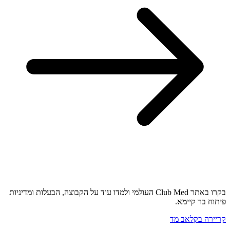
בקרו באתר Club Med העולמי ולמדו עוד על הקבוצה, הבעלות ומדיניות
פיתוח בר קיימא.
קריירה בקלאב מד