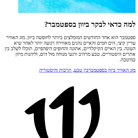
למה כדאי לבקר ביוון בספטמבר?
ספטמבר הוא אחד החודשים המומלצים ביותר לחופשה ביוון. מזג האוויר
עדיין קיצי, הים חמים והאיים נהנים מאווירה רגועה יותר לאחר שיא
העונה. בין האיים הקיקלדיים, אתונה והחופים היפהפיים, תוכלו לשלב בין
אתרים היסטוריים, טבע מרהיב ורגעי מנוחה מול הים, וליהנות מיוון
במיטבה.
מזג האוויר ביוון בספטמבר
בין טבע, תרבות והיסטוריה