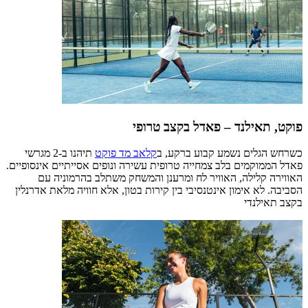
פוקט, תאילנד – פאדל בקצב טרופי
כשרחש הגלים נשמע קבוע ברקע, ב
קלאב מד פוקט
תיהנו ב-2 מגרשי
פאדל הממוקמים בלב צמחייה טרופית עשירה ונופים אסייתיים אינסופיים.
האווירה קלילה, האוויר לח ומרענן והמשחק משתלב בהרמוניה עם
הסביבה. לא אימון אינטנסיבי בין קירות בטון, אלא חוויה מלאת אדרנלין
בקצב תאילנדי