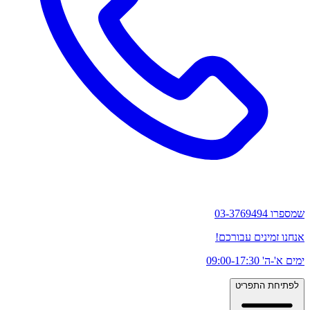
שמספרו 03-3769494
אנחנו זמינים עבורכם!
ימים א'-ה' 09:00-17:30
לפתיחת התפריט