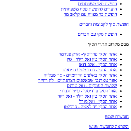
חופשת סקי משפחתית
היעדים לחופשת פסח משפחתית
חופשת בר מצווה עם קלאב מד
חופשת סקי לקבוצות וחברים
חופשת סקי עם חברים
מבט מקרוב אתרי הסקי
אתר הסקי פרדיסקי- ארק פנורמה
אתר הסקי טין ואל דיז'ר - טין
אתר הסקי - אלפ דואז
אתר הסקי - גרנד מסיף סמואנס
אתר הסקי באלפים הדרומיים - סר שבלייה
אזור טארנטז שבאלפים הצרפתיים - לה רוזייר
שלושת העמקים - ואל טורנס
אזור הסקי פרדיסקי - פייזי וולנדרי
אתר הסקי טין ואל דיז'ר - ואל דיזר
אתר הסקי - ואל מורל
אתר הסקי ויה לאטה - פרג'לטו
חופשות שמש
השראה לחופשת שמש