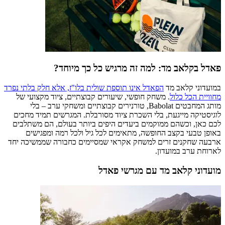
פאדל בקלאב מד: למה זה מרגיש כל כך מיוחד?
במועדוני קלאב מד
הפאדל אינו תוספת שולית בלו"ז, אלא חלק בלתי נפרד
מחוויית הכל כלול
. משחק חופשי, שיעורים קבוצתיים, ציוד מקצועי של
מותג המחבטים Babolat, טורנירים קבוצתיים ומשחקי ערב – בלי
לוגיסטיקה מייגעת, בלי השכרת ציוד מסורבלת. המגרשים תמיד מחכים
לכם כאן, וכשהם ממוקמים ביעדים היפים ביותר בעולם, הם משתלבים
באופן טבעי בקצב החופשה, מתאימים לכל גיל ולכל רמה ומפגישים
ארבעה שחקנים זרים למשחק אקראי שמסיימים כחבורה שממשיכה יחד
לארוחת ערב במועדון.
מועדוני קלאב מד עם מגרשי פאדל