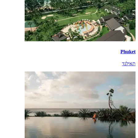
Phuket
תאילנד