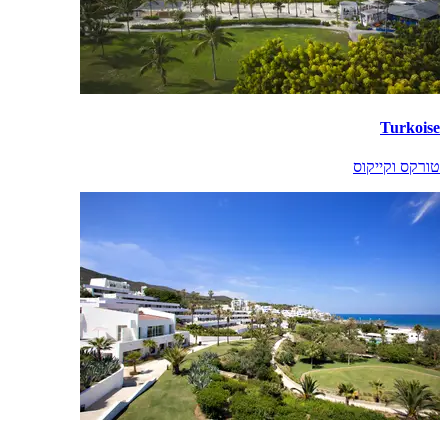
Turkoise
טורקס וקייקוס