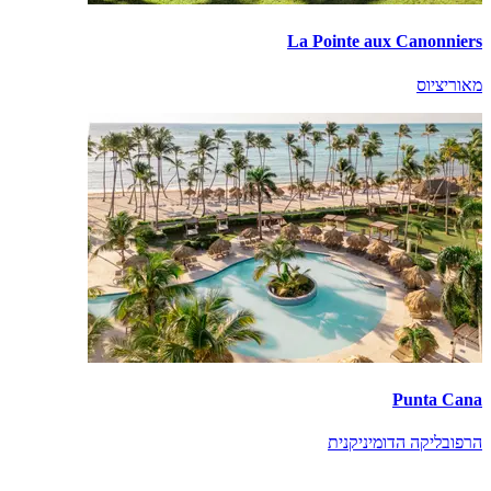
La Pointe aux Canonniers
מאוריציוס
Punta Cana
הרפובליקה הדומיניקנית