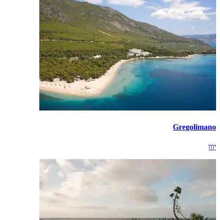
Gregolimano
יוון