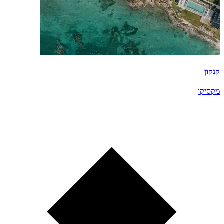
קנקון
מקסיקו