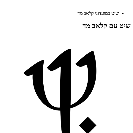
שיט במועדוני קלאב מד
שיט עם קלאב מד