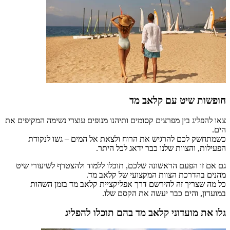
חופשות שיט עם קלאב מד
צאו להפליג בין מפרצים קסומים ותיהנו מנופים עוצרי נשימה המקיפים את
הים.
כשמתחשק לכם להרגיש את הרוח ולצאת אל המים – גשו לנקודת
הפעילות, והצוות שלנו כבר ידאג לכל היתר.
גם אם זו הפעם הראשונה שלכם, תוכלו ללמוד ולהצטרף לשיעורי שיט
מהנים בהדרכת הצוות המקצועי של קלאב מד.
כל מה שצריך זה להירשם דרך אפליקציית קלאב מד בזמן השהות
במועדון, והים כבר יעשה את הקסם שלו.
גלו את מועדוני קלאב מד בהם תוכלו להפליג