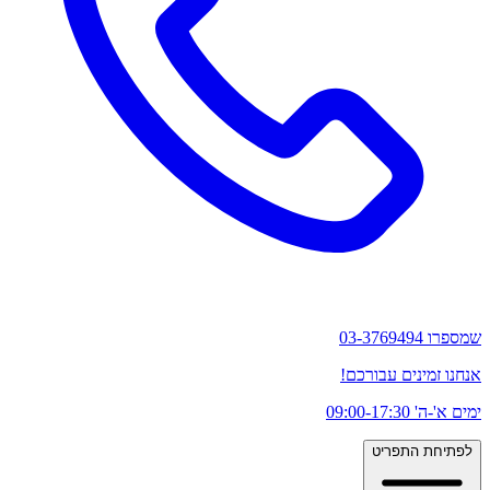
שמספרו 03-3769494
אנחנו זמינים עבורכם!
ימים א'-ה' 09:00-17:30
לפתיחת התפריט