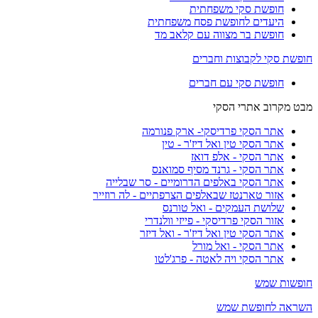
חופשת סקי משפחתית
היעדים לחופשת פסח משפחתית
חופשת בר מצווה עם קלאב מד
חופשת סקי לקבוצות וחברים
חופשת סקי עם חברים
מבט מקרוב אתרי הסקי
אתר הסקי פרדיסקי- ארק פנורמה
אתר הסקי טין ואל דיז'ר - טין
אתר הסקי - אלפ דואז
אתר הסקי - גרנד מסיף סמואנס
אתר הסקי באלפים הדרומיים - סר שבלייה
אזור טארנטז שבאלפים הצרפתיים - לה רוזייר
שלושת העמקים - ואל טורנס
אזור הסקי פרדיסקי - פייזי וולנדרי
אתר הסקי טין ואל דיז'ר - ואל דיזר
אתר הסקי - ואל מורל
אתר הסקי ויה לאטה - פרג'לטו
חופשות שמש
השראה לחופשת שמש