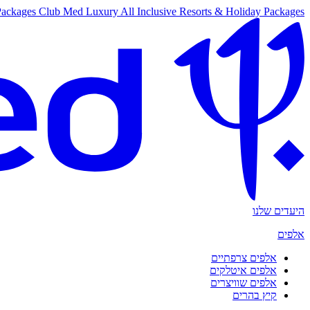
Packages
Club Med Luxury All Inclusive Resorts & Holiday Packages
היעדים שלנו
אלפים
אלפים צרפתיים
אלפים איטלקים
אלפים שוויצרים
קיץ בהרים