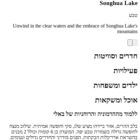
Songhua Lake
טבע
Unwind in the clear waters and the embrace of Songhua Lake's
mountains
חדרים וסוויטות
פעילויות
ילדים ומשפחות
אוכל ומשקאות
ללמוד מההרמוניה והרוחניות של באלי
בלב ההרים, אזור ביידהו מציע שלג, סקי וחופשה אמיתית. שילוב מנצח
לחופשה גדולה בשמורת טבע יפה. המועדון בן 6 קומות וכולל 2 מבנים
בהשראת אדריכלות הבקתות. הפנים מודרני והחדרים גדולים ונעימים.