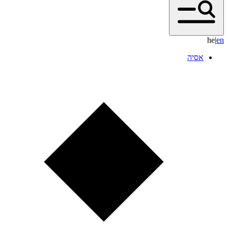
he
|
e
n
אסיה