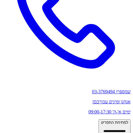
שמספרו 03-3769494
אנחנו זמינים עבורכם!
ימים א'-ה' 09:00-17:30
לפתיחת התפריט