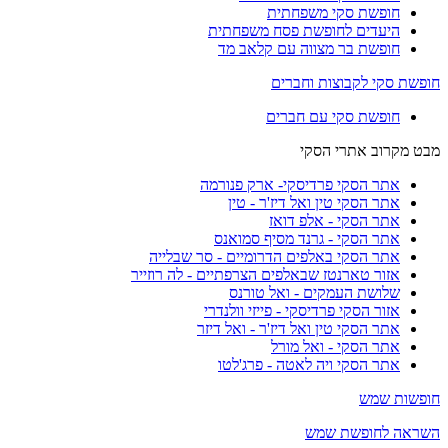
חופשת סקי משפחתית
היעדים לחופשת פסח משפחתית
חופשת בר מצווה עם קלאב מד
חופשת סקי לקבוצות וחברים
חופשת סקי עם חברים
מבט מקרוב אתרי הסקי
אתר הסקי פרדיסקי- ארק פנורמה
אתר הסקי טין ואל דיז'ר - טין
אתר הסקי - אלפ דואז
אתר הסקי - גרנד מסיף סמואנס
אתר הסקי באלפים הדרומיים - סר שבלייה
אזור טארנטז שבאלפים הצרפתיים - לה רוזייר
שלושת העמקים - ואל טורנס
אזור הסקי פרדיסקי - פייזי וולנדרי
אתר הסקי טין ואל דיז'ר - ואל דיזר
אתר הסקי - ואל מורל
אתר הסקי ויה לאטה - פרג'לטו
חופשות שמש
השראה לחופשת שמש