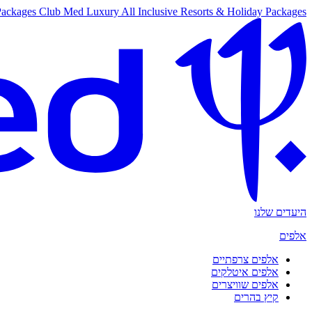
Packages
Club Med Luxury All Inclusive Resorts & Holiday Packages
היעדים שלנו
אלפים
אלפים צרפתיים
אלפים איטלקים
אלפים שוויצרים
קיץ בהרים